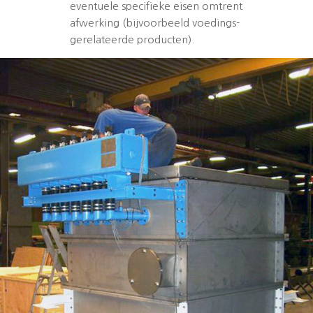
eventuele specifieke eisen omtrent
afwerking (bijvoorbeeld voedings-
gerelateerde producten).