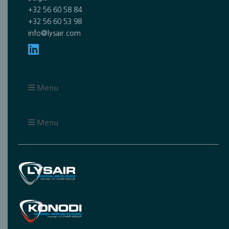
+32 56 60 58 84
+32 56 60 53 98
info@lysair.com
Menu
Menu