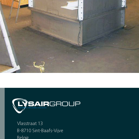
Vlasstraat 13
B-8710 Sint-Baafs-Vijve
België